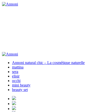
Annoni natural chic – La cosmétique naturelle
mattina
sera
elisir
occhi
mini beauty
beauty set