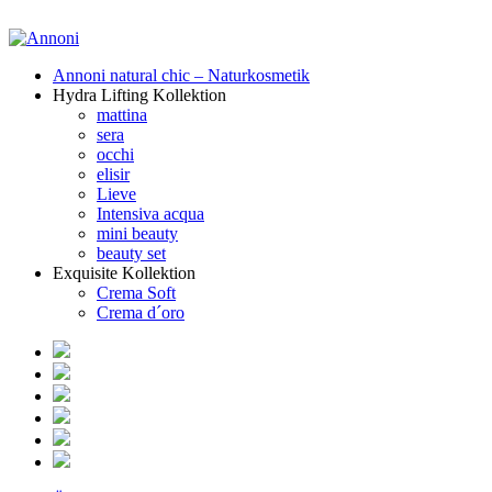
Annoni natural chic – Naturkosmetik
Hydra Lifting Kollektion
mattina
sera
occhi
elisir
Lieve
Intensiva acqua
mini beauty
beauty set
Exquisite Kollektion
Crema Soft
Crema d´oro