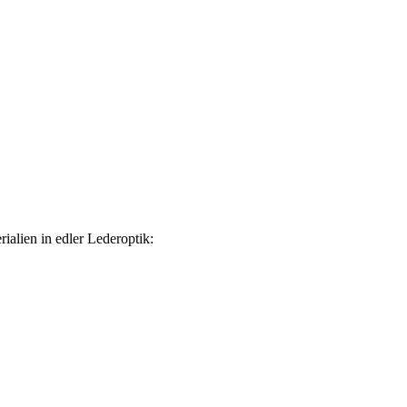
alien in edler Lederoptik: