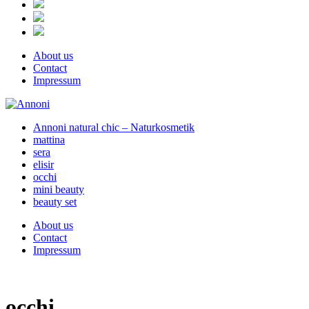
About us
Contact
Impressum
Annoni natural chic – Naturkosmetik
mattina
sera
elisir
occhi
mini beauty
beauty set
About us
Contact
Impressum
occhi